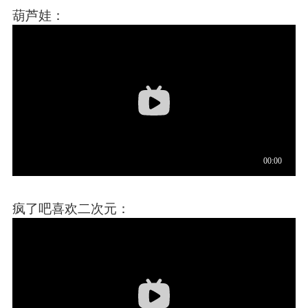
葫芦娃：
疯了吧喜欢二次元：