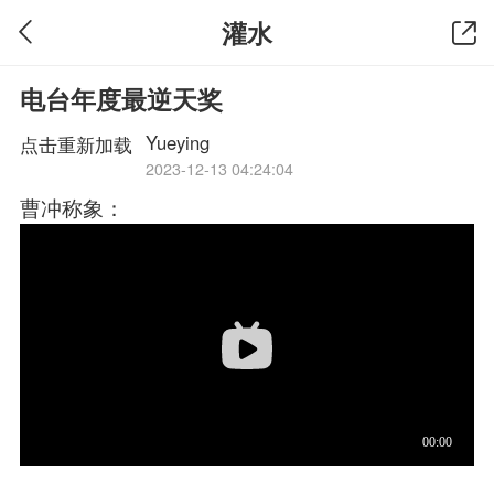
灌水
电台年度最逆天奖
Yueying
点击重新加载
2023-12-13 04:24:04
曹冲称象：