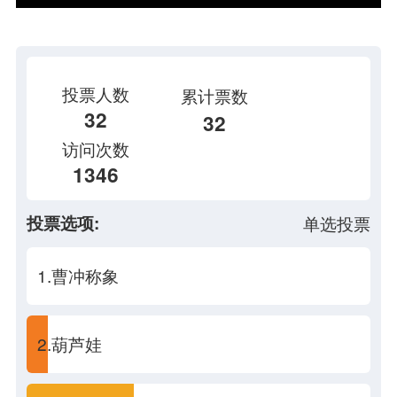
投票人数
累计票数
32
32
访问次数
1346
投票选项:
单选投票
1.曹冲称象
2.葫芦娃