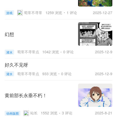
荀常不寻常
1259 浏览
1 评论
2025-12-27
游戏
幻想
荀常不寻常
点
1042 浏览
0 评论
2025-12-9
灌水
击重新加载
好久不见呀
荀常不寻常
点
933 浏览
0 评论
2025-12-9
灌水
击重新加载
黄前部长永垂不朽！
站长
1552 浏览
3 评论
2025-8-21
动画版图