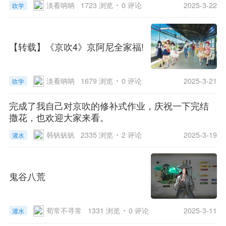
淡看呐呐
1723 浏览
0 评论
2025-3-22
吹学
【转载】《京吹4》京阿尼全家福!
淡看呐呐
1679 浏览
0 评论
2025-3-21
吹学
完成了我自己对京吹的修补式作业，庆祝一下完结
撒花，也欢迎大家来看。
韩钒钒钒
2335 浏览
2 评论
2025-3-19
灌水
鬼谷八荒
荀常不寻常
1331 浏览
0 评论
2025-3-11
灌水