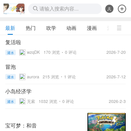
请输入搜索内容...
最新
热门
吹学
动画
漫画
游戏
复活啦
wzqDK
170 浏览
0 评论
2026-7-20
灌水
冒泡
aurora
215 浏览
1 评论
2026-7-12
灌水
小岛经济学
无索
1032 浏览
0 评论
2026-2-3
灌水
宝可梦：和音