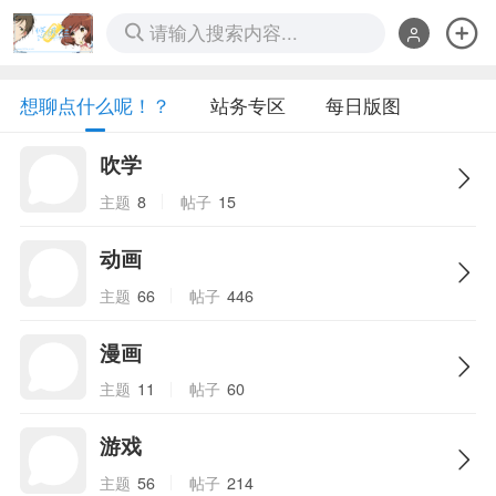
请输入搜索内容...
想聊点什么呢！？
站务专区
每日版图
吹学
主题
8
帖子
15
动画
主题
66
帖子
446
漫画
主题
11
帖子
60
游戏
主题
56
帖子
214