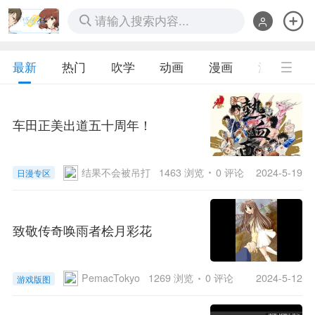
请输入搜索内容...
最新
热门
吹学
动画
漫画
游戏
车田正美出道五十周年！
结果不会被吊打
1463 浏览
0 评论
2024-5-19
日漫专区
致敬传奇唤雨者桧月彩花
PemacTokyo
1269 浏览
0 评论
2024-5-12
游戏版图